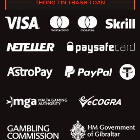
THÔNG TIN THANH TOÁN