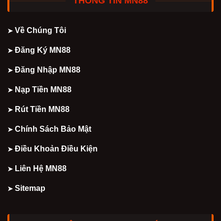
THÔNG TIN MN88
Về Chúng Tôi
Đăng Ký MN88
Đăng Nhập MN88
Nạp Tiền MN88
Rút Tiền MN88
Chính Sách Bảo Mật
Điều Khoản Điều Kiện
Liên Hệ MN88
Sitemap